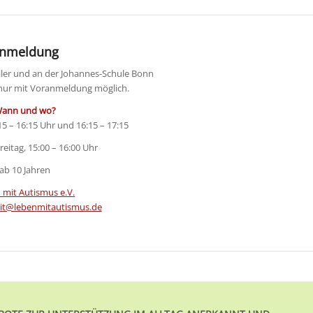
nmeldung
ler und an der Johannes-Schule Bonn
 nur mit Voranmeldung möglich.
ann und wo?
5 – 16:15 Uhr und 16:15 – 17:15
reitag, 15:00 – 16:00 Uhr
ab 10 Jahren
 mit Autismus e.V.
eit@lebenmitautismus.de