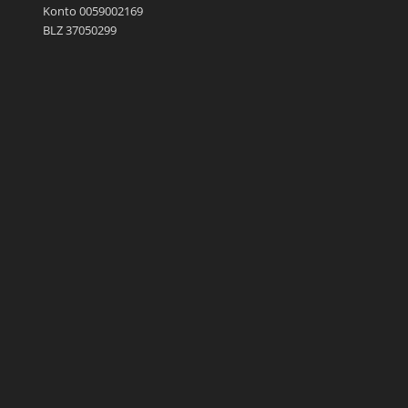
Konto 0059002169
BLZ 37050299