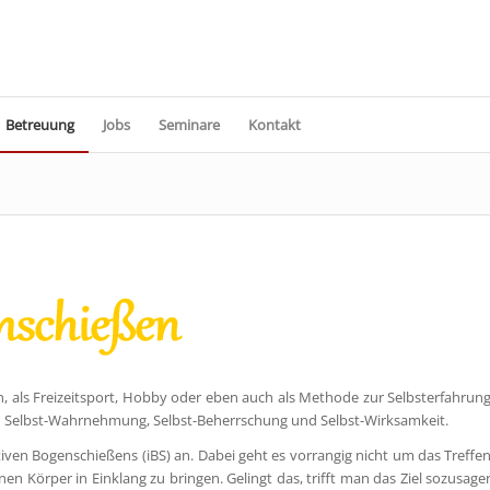
Betreuung
Jobs
Seminare
Kontakt
, als Freizeitsport, Hobby oder eben auch als Methode zur Selbsterfahrung
n Selbst-Wahrnehmung, Selbst-Beherrschung und Selbst-Wirksamkeit.
ven Bogenschießens (iBS) an. Dabei geht es vorrangig nicht um das Treffen
n Körper in Einklang zu bringen. Gelingt das, trifft man das Ziel sozusage