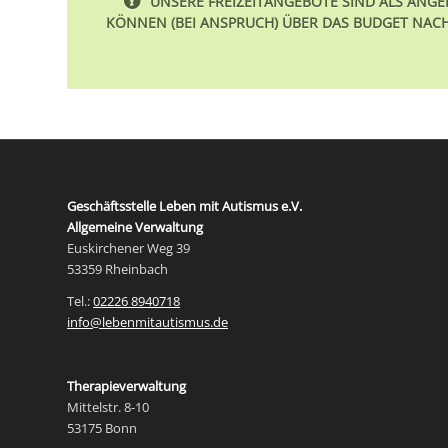
UNSERE FREIZEITANGEBOTE SIND ALS ANG
KÖNNEN (BEI ANSPRUCH) ÜBER DAS BUDGET NACH 
Geschäftsstelle Leben mit Autismus e.V.
Allgemeine Verwaltung
Euskirchener Weg 39
53359 Rheinbach
Tel.:
02226 8940718
info@lebenmitautismus.de
Therapieverwaltung
Mittelstr. 8-10
53175 Bonn