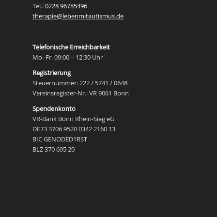
Tel.:
0228 96785496
therapie@lebenmitautismus.de
Telefonische Erreichbarkeit
Mo.-Fr. 09:00 – 12:30 Uhr
Registrierung
Steuernummer: 222 / 5741 / 0648
Vereinsregister-Nr.: VR 9061 Bonn
Spendenkonto
VR-Bank Bonn Rhein-Sieg eG
DE73 3706 9520 0342 2160 13
BIC GENODED1RST
BLZ 370 695 20