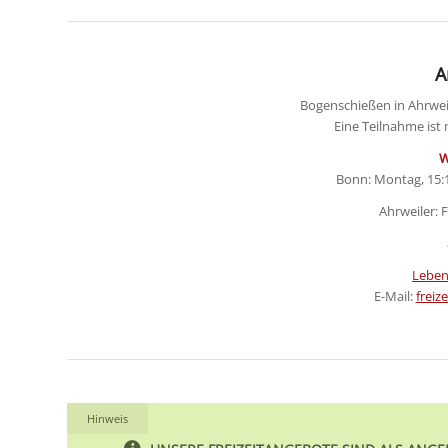
A
Bogenschießen in Ahrwei
Eine Teilnahme ist
W
Bonn: Montag, 15:1
Ahrweiler: F
Leben
E-Mail:
freiz
Hinweis