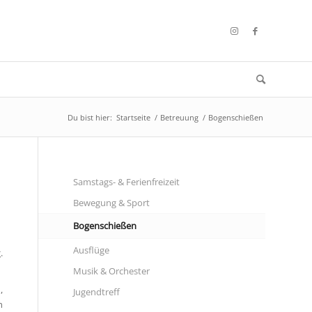
Du bist hier:
Startseite
/
Betreuung
/
Bogenschießen
Samstags- & Ferienfreizeit
Bewegung & Sport
Bogenschießen
Ausflüge
.
Musik & Orchester
,
Jugendtreff
n